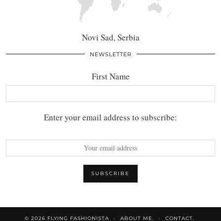
Novi Sad, Serbia
NEWSLETTER
First Name
Enter your email address to subscribe:
© 2026
FLYING FASHIONISTA
ABOUT ME.
CONTACT.