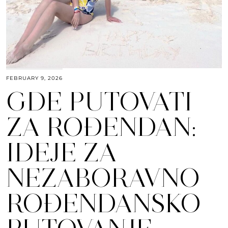
FEBRUARY 9, 2026
GDE PUTOVATI
ZA ROĐENDAN:
IDEJE ZA
NEZABORAVNO
ROĐENDANSKO