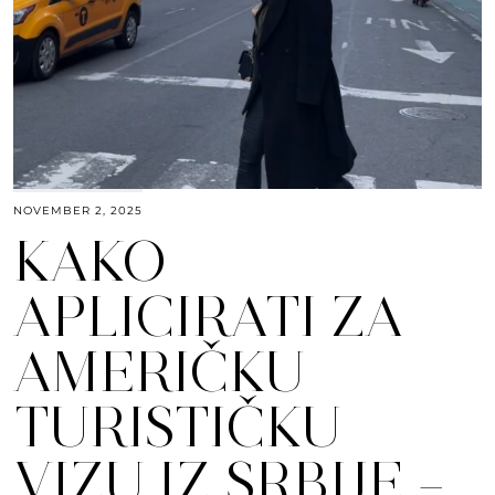
NOVEMBER 2, 2025
KAKO
APLICIRATI ZA
AMERIČKU
TURISTIČKU
VIZU IZ SRBIJE –