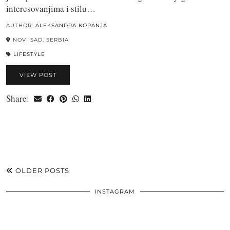
interesovanjima i stilu…
AUTHOR:
ALEKSANDRA KOPANJA
NOVI SAD, SERBIA
LIFESTYLE
VIEW POST
Share:
OLDER POSTS
INSTAGRAM